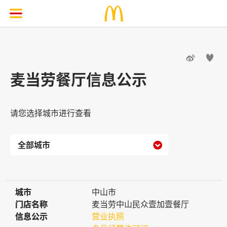


麦当劳餐厅信息公示
请您选择城市进行查看

城市
城市
中山市
门店名称
门店名称
麦当劳中山民众壹加壹餐厅
信息公示
信息公示
营业执照