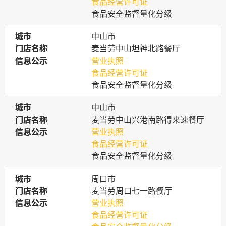
食品经营许可证
食品安全监督量化分级
城市
城市
中山市
门店名称
门店名称
麦当劳中山坦神北路餐厅
信息公示
信息公示
营业执照
食品经营许可证
食品安全监督量化分级
城市
城市
中山市
门店名称
门店名称
麦当劳中山兴港南路得来速餐厅
信息公示
信息公示
营业执照
食品经营许可证
食品安全监督量化分级
城市
城市
周口市
门店名称
门店名称
麦当劳周口七一路餐厅
信息公示
信息公示
营业执照
食品经营许可证