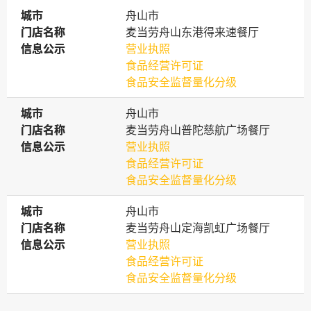
城市
城市
舟山市
门店名称
门店名称
麦当劳舟山东港得来速餐厅
信息公示
信息公示
营业执照
食品经营许可证
食品安全监督量化分级
城市
城市
舟山市
门店名称
门店名称
麦当劳舟山普陀慈航广场餐厅
信息公示
信息公示
营业执照
食品经营许可证
食品安全监督量化分级
城市
城市
舟山市
门店名称
门店名称
麦当劳舟山定海凯虹广场餐厅
信息公示
信息公示
营业执照
食品经营许可证
食品安全监督量化分级