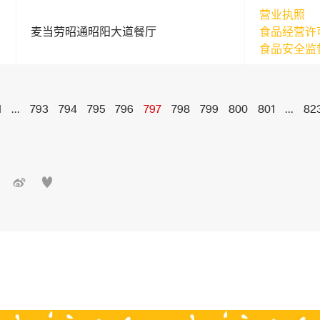
营业执照
麦当劳昭通昭阳大道餐厅
食品经营许
食品安全监
1
...
793
794
795
796
797
798
799
800
801
...
82

