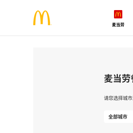
麦当劳
麦当劳
请您选择城市