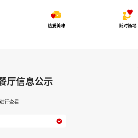
热爱美味
随时随地
餐厅信息公示
进行查看
