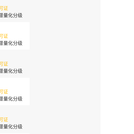
可证
督量化分级
可证
督量化分级
可证
督量化分级
可证
督量化分级
可证
督量化分级