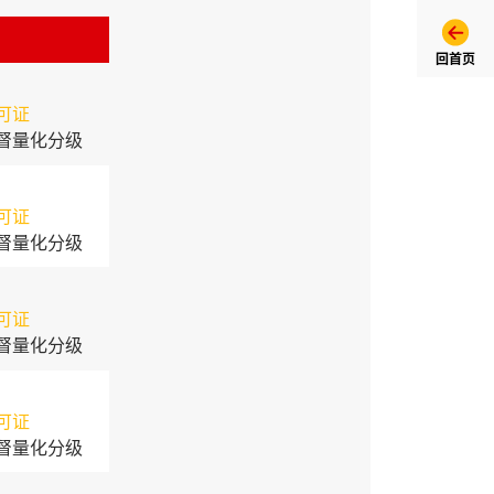
回首页
可证
督量化分级
可证
督量化分级
可证
督量化分级
可证
督量化分级