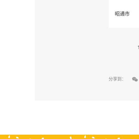
昭通市

分享到：