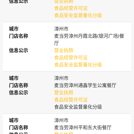
信息公示
信息公示
营业执照
食品经营许可证
食品安全监督量化分级
城市
城市
漳州市
门店名称
门店名称
麦当劳漳州丹霞北路(银河广场)餐
厅
信息公示
信息公示
营业执照
食品经营许可证
食品安全监督量化分级
城市
城市
漳州市
门店名称
门店名称
麦当劳漳州通鑫学生公寓餐厅
信息公示
信息公示
营业执照
食品经营许可证
食品安全监督量化分级
城市
城市
漳州市
门店名称
门店名称
麦当劳漳州平和东大街餐厅