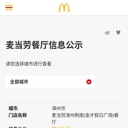


麦当劳餐厅信息公示
请您选择城市进行查看

城市
城市
漳州市
门店名称
门店名称
麦当劳漳州荆南(金才假日广场)餐
厅