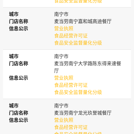
食品安全监督量化分级
城市
城市
南宁市
门店名称
门店名称
麦当劳南宁嘉和城高迪餐厅
信息公示
信息公示
营业执照
食品经营许可证
食品安全监督量化分级
城市
城市
南宁市
门店名称
门店名称
麦当劳南宁大学路陈东得来速餐
厅
信息公示
信息公示
营业执照
食品经营许可证
食品安全监督量化分级
城市
城市
南宁市
门店名称
门店名称
麦当劳南宁龙光玖誉城餐厅
信息公示
信息公示
营业执照
食品经营许可证