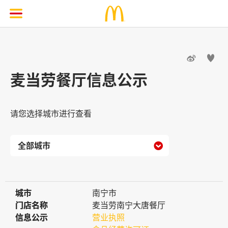


麦当劳餐厅信息公示
请您选择城市进行查看

城市
城市
南宁市
门店名称
门店名称
麦当劳南宁大唐餐厅
信息公示
信息公示
营业执照