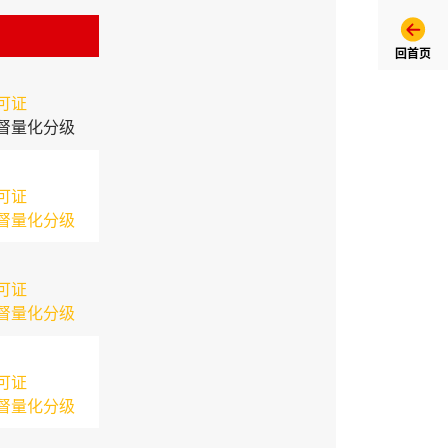
回首页
可证
督量化分级
可证
督量化分级
可证
督量化分级
可证
督量化分级