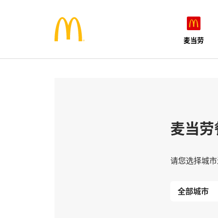
麦当劳
麦当劳
请您选择城市