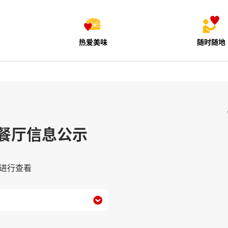
热爱美味
随时随地
餐厅信息公示
进行查看
