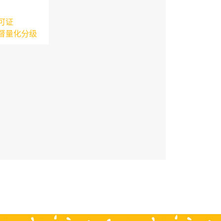
可证
督量化分级