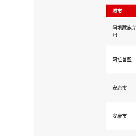
城市
阿坝藏族
州
阿拉善盟
安康市
安康市