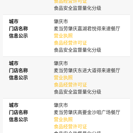
食品经营许可证
食品安全监督量化分级
城市
城市
肇庆市
门店名称
门店名称
麦当劳肇庆嘉湖君悦得来速餐厅
信息公示
信息公示
营业执照
食品经营许可证
食品安全监督量化分级
城市
城市
肇庆市
门店名称
门店名称
麦当劳肇庆东进大道得来速餐厅
信息公示
信息公示
营业执照
食品经营许可证
食品安全监督量化分级
城市
城市
肇庆市
门店名称
门店名称
麦当劳肇庆高要金沙咀广场餐厅
信息公示
信息公示
营业执照
食品经营许可证