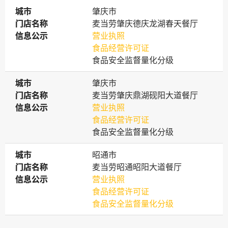
城市
城市
肇庆市
门店名称
门店名称
麦当劳肇庆德庆龙湖春天餐厅
信息公示
信息公示
营业执照
食品经营许可证
食品安全监督量化分级
城市
城市
肇庆市
门店名称
门店名称
麦当劳肇庆鼎湖砚阳大道餐厅
信息公示
信息公示
营业执照
食品经营许可证
食品安全监督量化分级
城市
城市
昭通市
门店名称
门店名称
麦当劳昭通昭阳大道餐厅
信息公示
信息公示
营业执照
食品经营许可证
食品安全监督量化分级