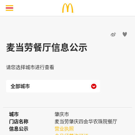


麦当劳餐厅信息公示
请您选择城市进行查看

城市
城市
肇庆市
门店名称
门店名称
麦当劳肇庆四会华农珠院餐厅
信息公示
信息公示
营业执照