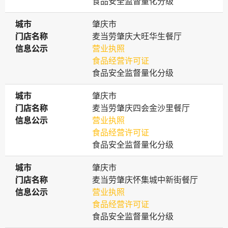
食品安全监督量化分级
城市
城市
肇庆市
门店名称
门店名称
麦当劳肇庆大旺华生餐厅
信息公示
信息公示
营业执照
食品经营许可证
食品安全监督量化分级
城市
城市
肇庆市
门店名称
门店名称
麦当劳肇庆四会金沙里餐厅
信息公示
信息公示
营业执照
食品经营许可证
食品安全监督量化分级
城市
城市
肇庆市
门店名称
门店名称
麦当劳肇庆怀集城中新街餐厅
信息公示
信息公示
营业执照
食品经营许可证
食品安全监督量化分级