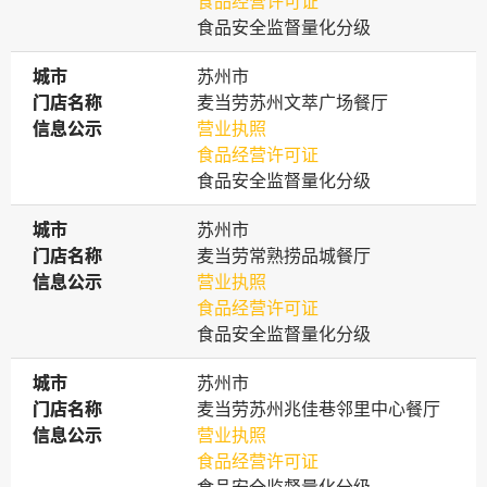
食品经营许可证
食品安全监督量化分级
城市
城市
苏州市
门店名称
门店名称
麦当劳苏州文萃广场餐厅
信息公示
信息公示
营业执照
食品经营许可证
食品安全监督量化分级
城市
城市
苏州市
门店名称
门店名称
麦当劳常熟捞品城餐厅
信息公示
信息公示
营业执照
食品经营许可证
食品安全监督量化分级
城市
城市
苏州市
门店名称
门店名称
麦当劳苏州兆佳巷邻里中心餐厅
信息公示
信息公示
营业执照
食品经营许可证