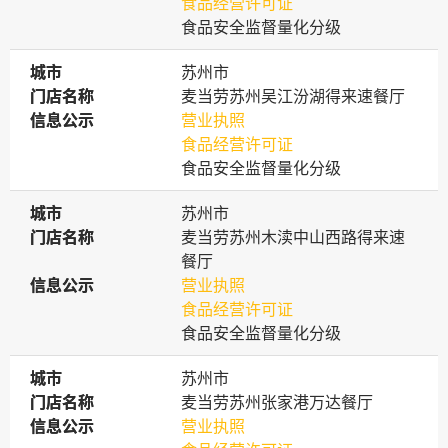
食品经营许可证
食品安全监督量化分级
城市
城市
苏州市
门店名称
门店名称
麦当劳苏州吴江汾湖得来速餐厅
信息公示
信息公示
营业执照
食品经营许可证
食品安全监督量化分级
城市
城市
苏州市
门店名称
门店名称
麦当劳苏州木渎中山西路得来速
餐厅
信息公示
信息公示
营业执照
食品经营许可证
食品安全监督量化分级
城市
城市
苏州市
门店名称
门店名称
麦当劳苏州张家港万达餐厅
信息公示
信息公示
营业执照