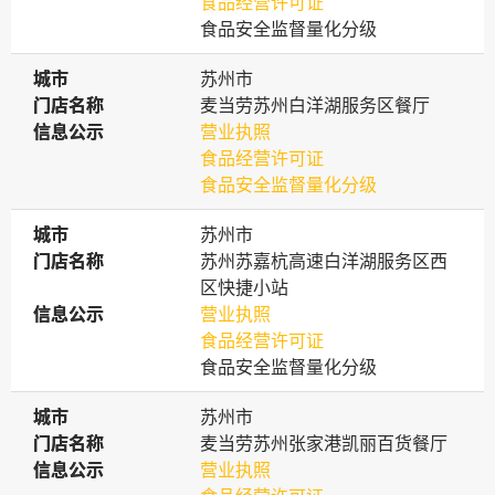
食品经营许可证
食品安全监督量化分级
城市
城市
苏州市
门店名称
门店名称
麦当劳苏州白洋湖服务区餐厅
信息公示
信息公示
营业执照
食品经营许可证
食品安全监督量化分级
城市
城市
苏州市
门店名称
门店名称
苏州苏嘉杭高速白洋湖服务区西
区快捷小站
信息公示
信息公示
营业执照
食品经营许可证
食品安全监督量化分级
城市
城市
苏州市
门店名称
门店名称
麦当劳苏州张家港凯丽百货餐厅
信息公示
信息公示
营业执照