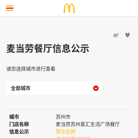


麦当劳餐厅信息公示
请您选择城市进行查看

城市
城市
苏州市
门店名称
门店名称
麦当劳苏州星汇生活广场餐厅
信息公示
信息公示
营业执照