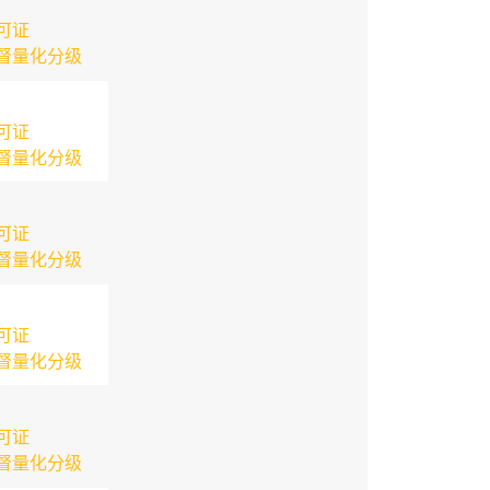
可证
督量化分级
可证
督量化分级
可证
督量化分级
可证
督量化分级
可证
督量化分级