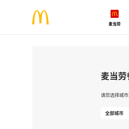
麦当劳
麦当劳
请您选择城市