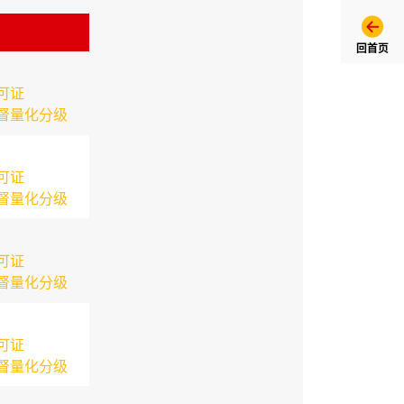
回首页
可证
督量化分级
可证
督量化分级
可证
督量化分级
可证
督量化分级