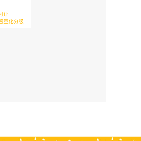
可证
督量化分级