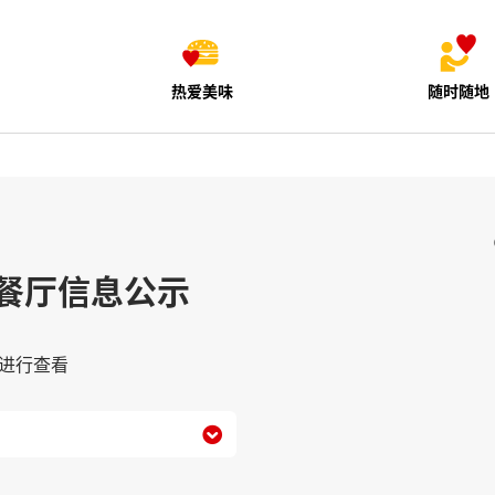
热爱美味
随时随地
餐厅信息公示
进行查看
