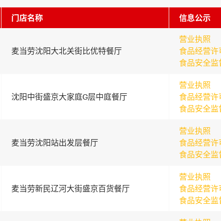
门店名称
信息公示
营业执照
麦当劳沈阳大北关街比优特餐厅
食品经营许
食品安全监
营业执照
沈阳中街盛京大家庭G层中庭餐厅
食品经营许
食品安全监
营业执照
麦当劳沈阳站出发层餐厅
食品经营许
食品安全监
营业执照
麦当劳新民辽河大街盛京百货餐厅
食品经营许
食品安全监