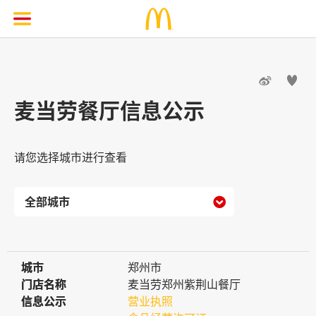


麦当劳餐厅信息公示
请您选择城市进行查看

城市
城市
郑州市
门店名称
门店名称
麦当劳郑州紫荆山餐厅
信息公示
信息公示
营业执照