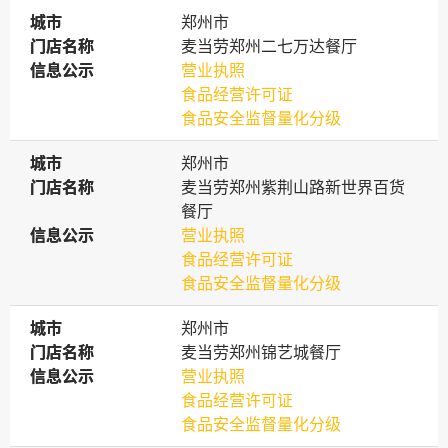
城市
城市
郑州市
门店名称
门店名称
麦当劳郑州二七万达餐厅
信息公示
信息公示
营业执照
食品经营许可证
食品安全监督量化分级
城市
城市
郑州市
门店名称
门店名称
麦当劳郑州紫荆山路新世界百货
餐厅
信息公示
信息公示
营业执照
食品经营许可证
食品安全监督量化分级
城市
城市
郑州市
门店名称
门店名称
麦当劳郑州锦艺城餐厅
信息公示
信息公示
营业执照
食品经营许可证
食品安全监督量化分级