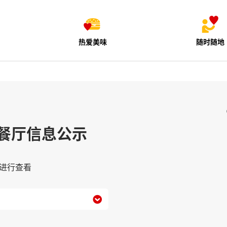
热爱美味
随时随地
餐厅信息公示
进行查看
