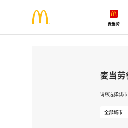
麦当劳
麦当劳
请您选择城市