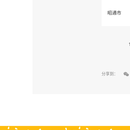
昭通市

分享到：