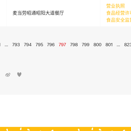
营业执照
麦当劳昭通昭阳大道餐厅
食品经营许
食品安全监
1
...
793
794
795
796
797
798
799
800
801
...
82

