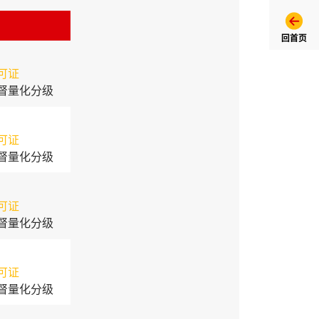
回首页
可证
督量化分级
可证
督量化分级
可证
督量化分级
可证
督量化分级