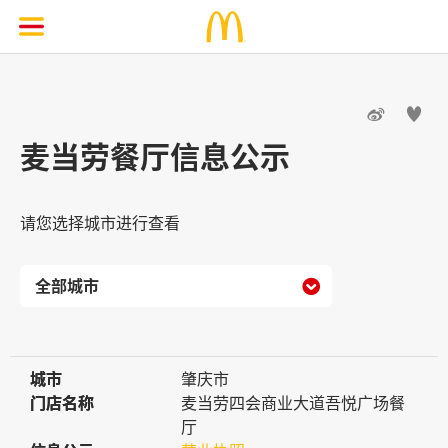


麦当劳餐厅信息公示
请您选择城市进行查看

城市
城市
肇庆市
门店名称
门店名称
麦当劳四会商业大道吾悦广场餐
厅