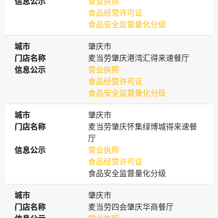
信息公示
信息公示
营业执照
食品经营许可证
食品安全监督量化分级
城市
城市
肇庆市
门店名称
门店名称
麦当劳肇庆港湾汇得来速餐厅
信息公示
信息公示
营业执照
食品经营许可证
食品安全监督量化分级
城市
城市
肇庆市
门店名称
门店名称
麦当劳肇庆怀集绿博城得来速餐
厅
信息公示
信息公示
营业执照
食品经营许可证
食品安全监督量化分级
城市
城市
肇庆市
门店名称
门店名称
麦当劳四会肇庆华商餐厅