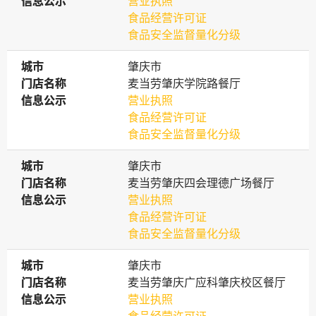
信息公示
信息公示
营业执照
食品经营许可证
食品安全监督量化分级
城市
城市
肇庆市
门店名称
门店名称
麦当劳肇庆学院路餐厅
信息公示
信息公示
营业执照
食品经营许可证
食品安全监督量化分级
城市
城市
肇庆市
门店名称
门店名称
麦当劳肇庆四会理德广场餐厅
信息公示
信息公示
营业执照
食品经营许可证
食品安全监督量化分级
城市
城市
肇庆市
门店名称
门店名称
麦当劳肇庆广应科肇庆校区餐厅
信息公示
信息公示
营业执照