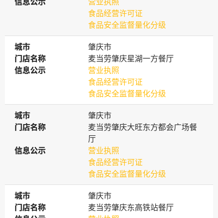
信息公示
信息公示
营业执照
食品经营许可证
食品安全监督量化分级
城市
城市
肇庆市
门店名称
门店名称
麦当劳肇庆星湖一方餐厅
信息公示
信息公示
营业执照
食品经营许可证
食品安全监督量化分级
城市
城市
肇庆市
门店名称
门店名称
麦当劳肇庆大旺东方都会广场餐
厅
信息公示
信息公示
营业执照
食品经营许可证
食品安全监督量化分级
城市
城市
肇庆市
门店名称
门店名称
麦当劳肇庆东高铁站餐厅