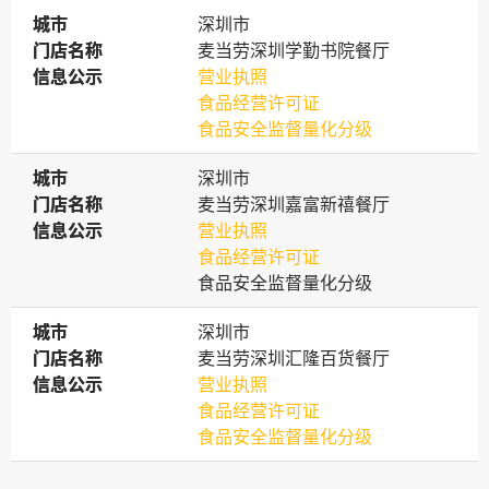
城市
城市
深圳市
门店名称
门店名称
麦当劳深圳学勤书院餐厅
信息公示
信息公示
营业执照
食品经营许可证
食品安全监督量化分级
城市
城市
深圳市
门店名称
门店名称
麦当劳深圳嘉富新禧餐厅
信息公示
信息公示
营业执照
食品经营许可证
食品安全监督量化分级
城市
城市
深圳市
门店名称
门店名称
麦当劳深圳汇隆百货餐厅
信息公示
信息公示
营业执照
食品经营许可证
食品安全监督量化分级