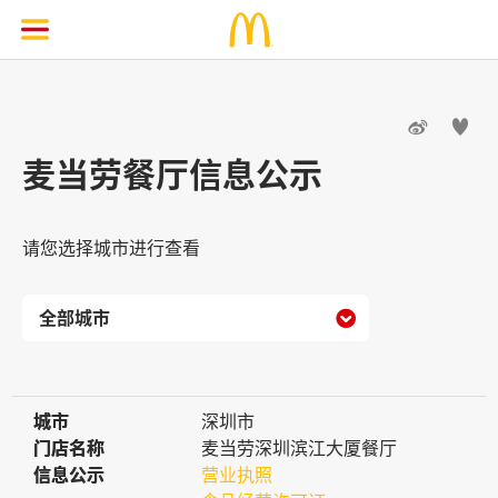


麦当劳餐厅信息公示
请您选择城市进行查看

城市
城市
深圳市
门店名称
门店名称
麦当劳深圳滨江大厦餐厅
信息公示
信息公示
营业执照