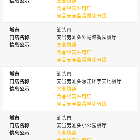
信息公示
信息公示
营业执照
食品经营许可证
食品安全监督量化分级
城市
城市
汕头市
门店名称
门店名称
麦当劳汕头外马路香园餐厅
信息公示
信息公示
营业执照
食品经营许可证
食品安全监督量化分级
城市
城市
汕头市
门店名称
门店名称
麦当劳汕头濠江环宇天地餐厅
信息公示
信息公示
营业执照
食品经营许可证
食品安全监督量化分级
城市
城市
汕头市
门店名称
门店名称
麦当劳汕头小公园餐厅
信息公示
信息公示
营业执照