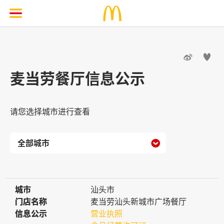


麦当劳餐厅信息公示
请您选择城市进行查看

城市
城市
汕头市
门店名称
门店名称
麦当劳汕头新城市广场餐厅
信息公示
信息公示
营业执照