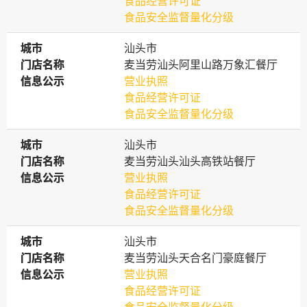
食品经营许可证
食品安全监督量化分级
城市
城市
汕头市
门店名称
门店名称
麦当劳汕头阿里山路万象汇餐厅
信息公示
信息公示
营业执照
食品经营许可证
食品安全监督量化分级
城市
城市
汕头市
门店名称
门店名称
麦当劳汕头汕头高铁站餐厅
信息公示
信息公示
营业执照
食品经营许可证
食品安全监督量化分级
城市
城市
汕头市
门店名称
门店名称
麦当劳汕头天合名门豪庭餐厅
信息公示
信息公示
营业执照
食品经营许可证