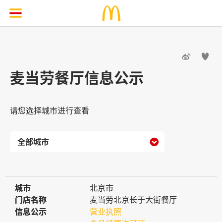


麦当劳餐厅信息公示
请您选择城市进行查看

城市
城市
北京市
门店名称
门店名称
麦当劳北京长于大街餐厅
信息公示
信息公示
营业执照