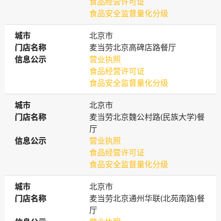
食品经营许可证
食品安全监督量化分级
城市
城市
北京市
门店名称
门店名称
麦当劳北京高碑店路餐厅
信息公示
信息公示
营业执照
食品经营许可证
食品安全监督量化分级
城市
城市
北京市
门店名称
门店名称
麦当劳北京魏公村路(民族大学)餐
厅
信息公示
信息公示
营业执照
食品经营许可证
食品安全监督量化分级
城市
城市
北京市
门店名称
门店名称
麦当劳北京通州华联(北苑南路)餐
厅