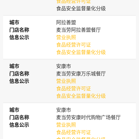
食品经营许可证
食品安全监督量化分级
城市
城市
阿拉善盟
门店名称
门店名称
麦当劳阿拉善盟餐厅
信息公示
信息公示
营业执照
食品经营许可证
食品安全监督量化分级
城市
城市
安康市
门店名称
门店名称
麦当劳安康万乐城餐厅
信息公示
信息公示
营业执照
食品经营许可证
食品安全监督量化分级
城市
城市
安康市
门店名称
门店名称
麦当劳安康时代购物广场餐厅
信息公示
信息公示
营业执照
食品经营许可证