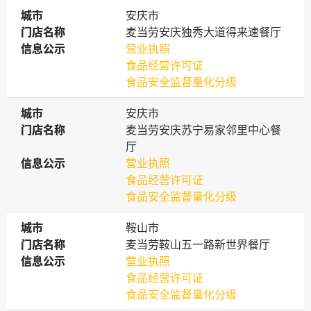
城市
城市
安庆市
门店名称
门店名称
麦当劳安庆独秀大道得来速餐厅
信息公示
信息公示
营业执照
食品经营许可证
食品安全监督量化分级
城市
城市
安庆市
门店名称
门店名称
麦当劳安庆苏宁易家邻里中心餐
厅
信息公示
信息公示
营业执照
食品经营许可证
食品安全监督量化分级
城市
城市
鞍山市
门店名称
门店名称
麦当劳鞍山五一路新世界餐厅
信息公示
信息公示
营业执照
食品经营许可证
食品安全监督量化分级