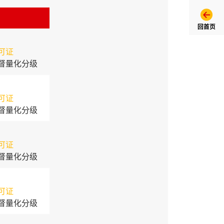
回首页
可证
督量化分级
可证
督量化分级
可证
督量化分级
可证
督量化分级