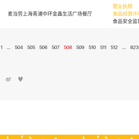
营业执照
麦当劳上海青浦中环金鑫生活广场餐厅
食品经营许
食品安全监
1
...
504
505
506
507
508
509
510
511
512
...
823

