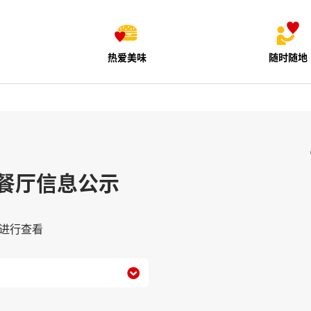
热爱美味
随时随地
餐厅信息公示
进行查看
