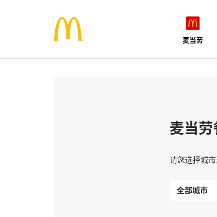
麦当劳
麦当劳
请您选择城市