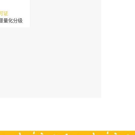
可证
督量化分级