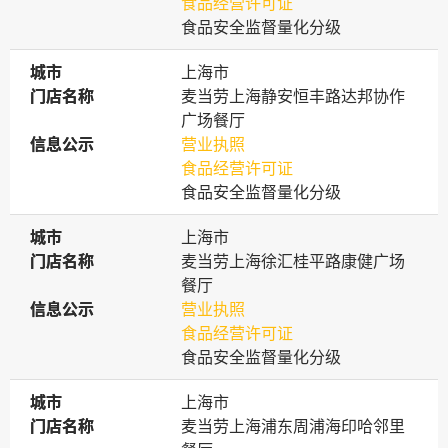
食品经营许可证
食品安全监督量化分级
城市
城市
上海市
门店名称
门店名称
麦当劳上海静安恒丰路达邦协作
广场餐厅
信息公示
信息公示
营业执照
食品经营许可证
食品安全监督量化分级
城市
城市
上海市
门店名称
门店名称
麦当劳上海徐汇桂平路康健广场
餐厅
信息公示
信息公示
营业执照
食品经营许可证
食品安全监督量化分级
城市
城市
上海市
门店名称
门店名称
麦当劳上海浦东周浦海印哈邻里