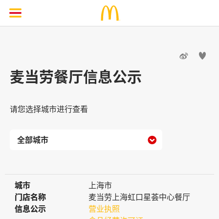


麦当劳餐厅信息公示
请您选择城市进行查看

城市
城市
上海市
门店名称
门店名称
麦当劳上海虹口星荟中心餐厅
信息公示
信息公示
营业执照