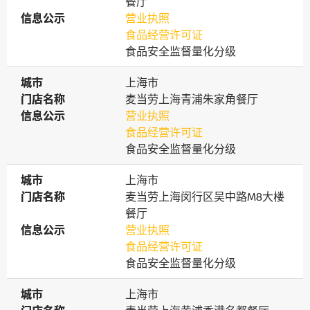
餐厅
信息公示
信息公示
营业执照
食品经营许可证
食品安全监督量化分级
城市
城市
上海市
门店名称
门店名称
麦当劳上海青浦朱家角餐厅
信息公示
信息公示
营业执照
食品经营许可证
食品安全监督量化分级
城市
城市
上海市
门店名称
门店名称
麦当劳上海闵行区吴中路M8大楼
餐厅
信息公示
信息公示
营业执照
食品经营许可证
食品安全监督量化分级
城市
城市
上海市