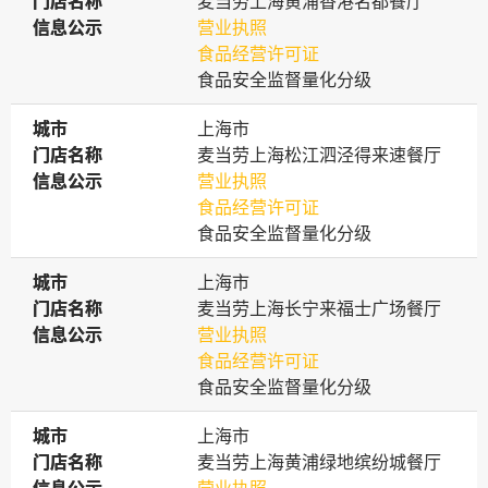
门店名称
门店名称
麦当劳上海黄浦香港名都餐厅
信息公示
信息公示
营业执照
食品经营许可证
食品安全监督量化分级
城市
城市
上海市
门店名称
门店名称
麦当劳上海松江泗泾得来速餐厅
信息公示
信息公示
营业执照
食品经营许可证
食品安全监督量化分级
城市
城市
上海市
门店名称
门店名称
麦当劳上海长宁来福士广场餐厅
信息公示
信息公示
营业执照
食品经营许可证
食品安全监督量化分级
城市
城市
上海市
门店名称
门店名称
麦当劳上海黄浦绿地缤纷城餐厅