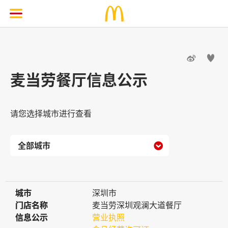


麦当劳餐厅信息公示
请您选择城市进行查看

城市
城市
深圳市
门店名称
门店名称
麦当劳深圳观澜大道餐厅
信息公示
信息公示
营业执照