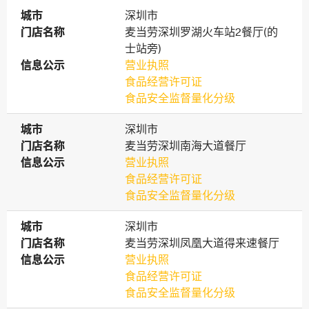
城市
城市
深圳市
门店名称
门店名称
麦当劳深圳罗湖火车站2餐厅(的
士站旁)
信息公示
信息公示
营业执照
食品经营许可证
食品安全监督量化分级
城市
城市
深圳市
门店名称
门店名称
麦当劳深圳南海大道餐厅
信息公示
信息公示
营业执照
食品经营许可证
食品安全监督量化分级
城市
城市
深圳市
门店名称
门店名称
麦当劳深圳凤凰大道得来速餐厅
信息公示
信息公示
营业执照
食品经营许可证
食品安全监督量化分级