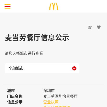


麦当劳餐厅信息公示
请您选择城市进行查看

城市
城市
深圳市
门店名称
门店名称
麦当劳深圳怡景餐厅
信息公示
信息公示
营业执照