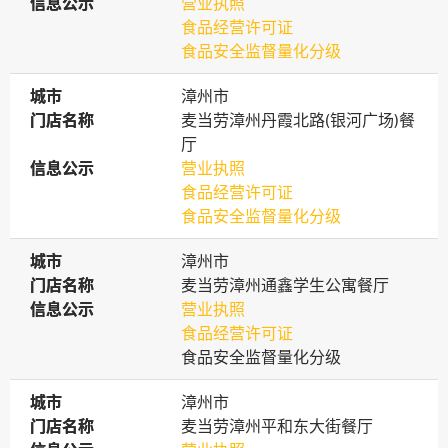
信息公示
信息公示
营业执照
食品经营许可证
食品安全监督量化分级
城市
城市
漳州市
门店名称
门店名称
麦当劳漳州丹霞北路(银河广场)餐
厅
信息公示
信息公示
营业执照
食品经营许可证
食品安全监督量化分级
城市
城市
漳州市
门店名称
门店名称
麦当劳漳州通鑫学生公寓餐厅
信息公示
信息公示
营业执照
食品经营许可证
食品安全监督量化分级
城市
城市
漳州市
门店名称
门店名称
麦当劳漳州平和东大街餐厅