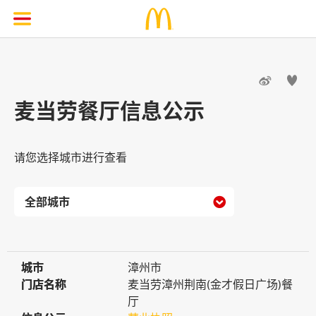


麦当劳餐厅信息公示
请您选择城市进行查看

城市
城市
漳州市
门店名称
门店名称
麦当劳漳州荆南(金才假日广场)餐
厅