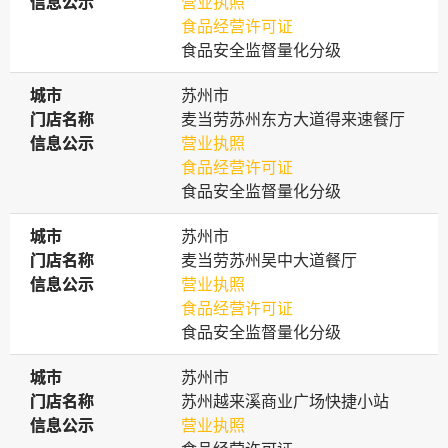
信息公示
信息公示
营业执照
食品经营许可证
食品安全监督量化分级
城市
城市
苏州市
门店名称
门店名称
麦当劳苏州东方大道得来速餐厅
信息公示
信息公示
营业执照
食品经营许可证
食品安全监督量化分级
城市
城市
苏州市
门店名称
门店名称
麦当劳苏州吴中大道餐厅
信息公示
信息公示
营业执照
食品经营许可证
食品安全监督量化分级
城市
城市
苏州市
门店名称
门店名称
苏州越来溪商业广场快捷小站
信息公示
信息公示
营业执照