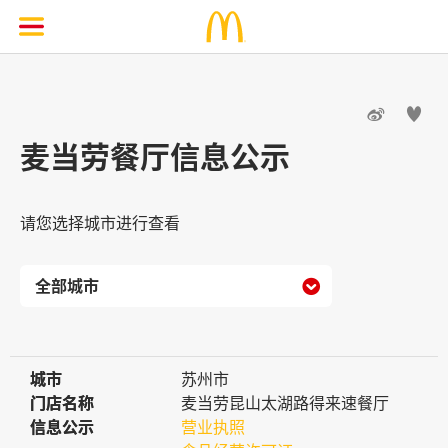


麦当劳餐厅信息公示
请您选择城市进行查看

城市
城市
苏州市
门店名称
门店名称
麦当劳昆山太湖路得来速餐厅
信息公示
信息公示
营业执照