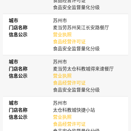
食品经营许可证
食品安全监督量化分级
城市
城市
苏州市
门店名称
门店名称
麦当劳苏州吴江长安路餐厅
信息公示
信息公示
营业执照
食品经营许可证
食品安全监督量化分级
城市
城市
苏州市
门店名称
门店名称
麦当劳太仓科教城得来速餐厅
信息公示
信息公示
营业执照
食品经营许可证
食品安全监督量化分级
城市
城市
苏州市
门店名称
门店名称
太仓科教城快捷小站
信息公示
信息公示
营业执照
食品经营许可证