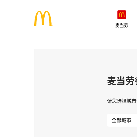
麦当劳
麦当劳
请您选择城市