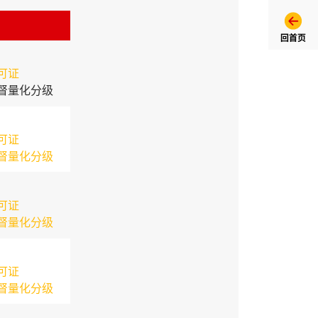
回首页
可证
督量化分级
可证
督量化分级
可证
督量化分级
可证
督量化分级