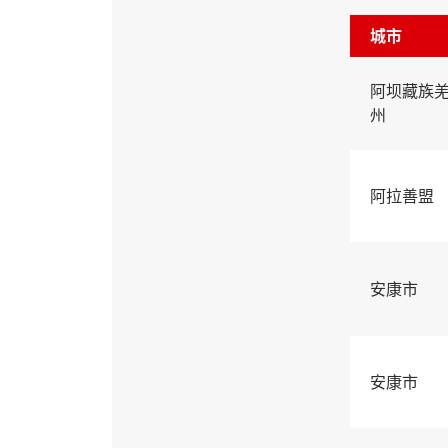
城市
阿坝藏族
州
阿拉善盟
安康市
安康市