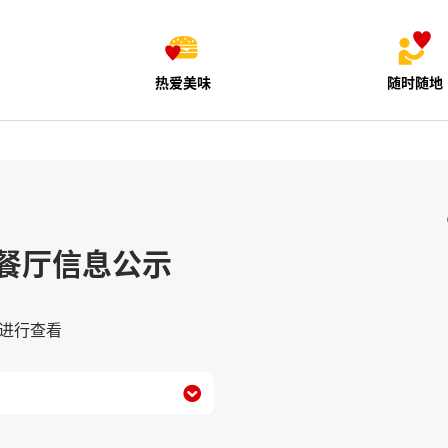
热爱美味
随时随地
餐厅信息公示
进行查看
