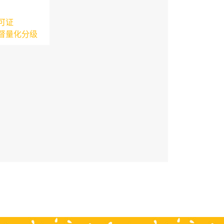
可证
督量化分级