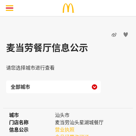


麦当劳餐厅信息公示
请您选择城市进行查看

城市
城市
汕头市
门店名称
门店名称
麦当劳汕头星湖城餐厅
信息公示
信息公示
营业执照