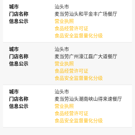
城市
城市
汕头市
门店名称
门店名称
麦当劳汕头和平金丰广场餐厅
信息公示
信息公示
营业执照
食品经营许可证
食品安全监督量化分级
城市
城市
汕头市
门店名称
门店名称
麦当劳广州濠江磊广大道餐厅
信息公示
信息公示
营业执照
食品经营许可证
食品安全监督量化分级
城市
城市
汕头市
门店名称
门店名称
麦当劳汕头潮南峡山得来速餐厅
信息公示
信息公示
营业执照
食品经营许可证
食品安全监督量化分级