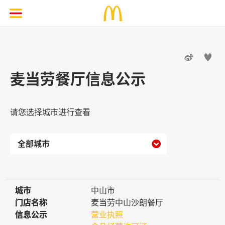


麦当劳餐厅信息公示
请您选择城市进行查看

城市
城市
中山市
门店名称
门店名称
麦当劳中山沙朗餐厅
信息公示
信息公示
营业执照