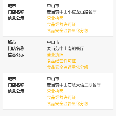
城市
城市
中山市
门店名称
门店名称
麦当劳中山小榄龙山路餐厅
信息公示
信息公示
营业执照
食品经营许可证
食品安全监督量化分级
城市
城市
中山市
门店名称
门店名称
麦当劳中山南朗餐厅
信息公示
信息公示
营业执照
食品经营许可证
食品安全监督量化分级
城市
城市
中山市
门店名称
门店名称
麦当劳中山石岐大信二期餐厅
信息公示
信息公示
营业执照
食品经营许可证
食品安全监督量化分级