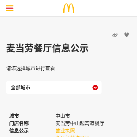


麦当劳餐厅信息公示
请您选择城市进行查看

城市
城市
中山市
门店名称
门店名称
麦当劳中山起湾道餐厅
信息公示
信息公示
营业执照