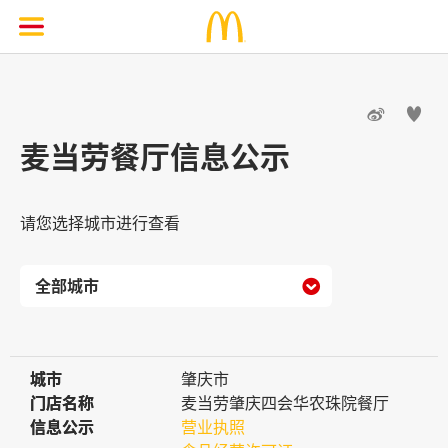


麦当劳餐厅信息公示
请您选择城市进行查看

城市
城市
肇庆市
门店名称
门店名称
麦当劳肇庆四会华农珠院餐厅
信息公示
信息公示
营业执照