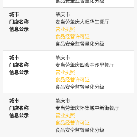
食品安全监督量化分级
城市
城市
肇庆市
门店名称
门店名称
麦当劳肇庆大旺华生餐厅
信息公示
信息公示
营业执照
食品经营许可证
食品安全监督量化分级
城市
城市
肇庆市
门店名称
门店名称
麦当劳肇庆四会金沙里餐厅
信息公示
信息公示
营业执照
食品经营许可证
食品安全监督量化分级
城市
城市
肇庆市
门店名称
门店名称
麦当劳肇庆怀集城中新街餐厅
信息公示
信息公示
营业执照
食品经营许可证
食品安全监督量化分级