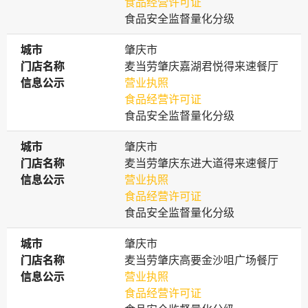
食品经营许可证
食品安全监督量化分级
城市
城市
肇庆市
门店名称
门店名称
麦当劳肇庆嘉湖君悦得来速餐厅
信息公示
信息公示
营业执照
食品经营许可证
食品安全监督量化分级
城市
城市
肇庆市
门店名称
门店名称
麦当劳肇庆东进大道得来速餐厅
信息公示
信息公示
营业执照
食品经营许可证
食品安全监督量化分级
城市
城市
肇庆市
门店名称
门店名称
麦当劳肇庆高要金沙咀广场餐厅
信息公示
信息公示
营业执照
食品经营许可证