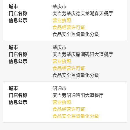
城市
城市
肇庆市
门店名称
门店名称
麦当劳肇庆德庆龙湖春天餐厅
信息公示
信息公示
营业执照
食品经营许可证
食品安全监督量化分级
城市
城市
肇庆市
门店名称
门店名称
麦当劳肇庆鼎湖砚阳大道餐厅
信息公示
信息公示
营业执照
食品经营许可证
食品安全监督量化分级
城市
城市
昭通市
门店名称
门店名称
麦当劳昭通昭阳大道餐厅
信息公示
信息公示
营业执照
食品经营许可证
食品安全监督量化分级