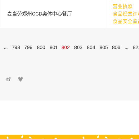
营业执照
麦当劳郑州CCD奥体中心餐厅
食品经营许
食品安全监
...
798
799
800
801
802
803
804
805
806
...
82

