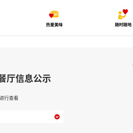
热爱美味
随时随地
餐厅信息公示
进行查看
