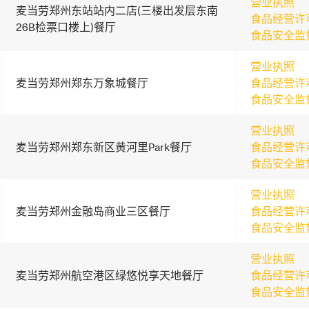
营业执照
麦当劳郑州东站站内二店(三楼出发层东南
食品经营许
26B检票口楼上)餐厅
食品安全监
营业执照
麦当劳郑州郑东万象城餐厅
食品经营许
食品安全监
营业执照
麦当劳郑州郑东新区黄河里Park餐厅
食品经营许
食品安全监
营业执照
麦当劳郑州金融岛商业三区餐厅
食品经营许
食品安全监
营业执照
麦当劳郑州航空港区绿悠悦享天地餐厅
食品经营许
食品安全监