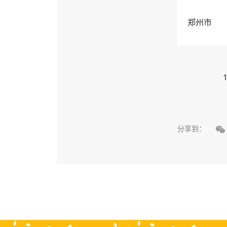
郑州市
1

分享到：