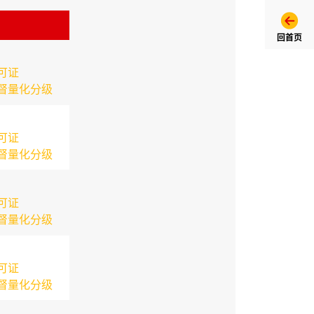
回首页
可证
督量化分级
可证
督量化分级
可证
督量化分级
可证
督量化分级