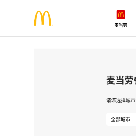
麦当劳
麦当劳
请您选择城市