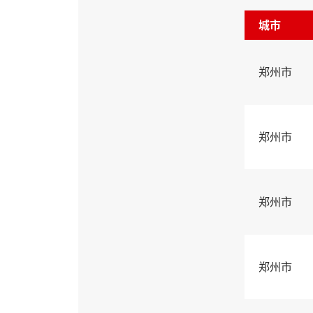
城市
郑州市
郑州市
郑州市
郑州市