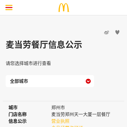


麦当劳餐厅信息公示
请您选择城市进行查看

城市
城市
郑州市
门店名称
门店名称
麦当劳郑州天一大厦一层餐厅
信息公示
信息公示
营业执照