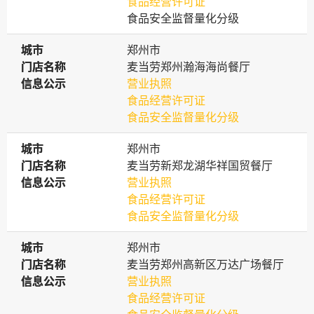
食品经营许可证
食品安全监督量化分级
城市
城市
郑州市
门店名称
门店名称
麦当劳郑州瀚海海尚餐厅
信息公示
信息公示
营业执照
食品经营许可证
食品安全监督量化分级
城市
城市
郑州市
门店名称
门店名称
麦当劳新郑龙湖华祥国贸餐厅
信息公示
信息公示
营业执照
食品经营许可证
食品安全监督量化分级
城市
城市
郑州市
门店名称
门店名称
麦当劳郑州高新区万达广场餐厅
信息公示
信息公示
营业执照
食品经营许可证