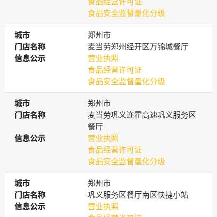
食品经营许可证
食品安全监督量化分级
城市
城市
郑州市
门店名称
门店名称
麦当劳郑州经开区万锦城餐厅
信息公示
信息公示
营业执照
食品经营许可证
食品安全监督量化分级
城市
城市
郑州市
门店名称
门店名称
麦当劳巩义连霍高速巩义服务区
餐厅
信息公示
信息公示
营业执照
食品经营许可证
食品安全监督量化分级
城市
城市
郑州市
门店名称
门店名称
巩义服务区餐厅南区快捷小站
信息公示
信息公示
营业执照