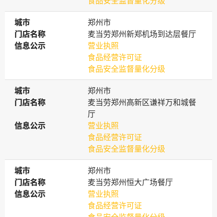
食品安全监督量化分级
城市
城市
郑州市
门店名称
门店名称
麦当劳郑州新郑机场到达层餐厅
信息公示
信息公示
营业执照
食品经营许可证
食品安全监督量化分级
城市
城市
郑州市
门店名称
门店名称
麦当劳郑州高新区谦祥万和城餐
厅
信息公示
信息公示
营业执照
食品经营许可证
食品安全监督量化分级
城市
城市
郑州市
门店名称
门店名称
麦当劳郑州恒大广场餐厅
信息公示
信息公示
营业执照
食品经营许可证