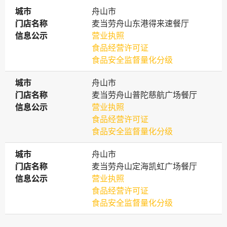
城市
城市
舟山市
门店名称
门店名称
麦当劳舟山东港得来速餐厅
信息公示
信息公示
营业执照
食品经营许可证
食品安全监督量化分级
城市
城市
舟山市
门店名称
门店名称
麦当劳舟山普陀慈航广场餐厅
信息公示
信息公示
营业执照
食品经营许可证
食品安全监督量化分级
城市
城市
舟山市
门店名称
门店名称
麦当劳舟山定海凯虹广场餐厅
信息公示
信息公示
营业执照
食品经营许可证
食品安全监督量化分级