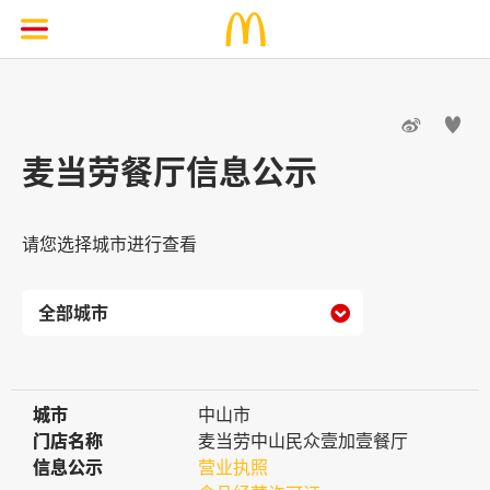


麦当劳餐厅信息公示
请您选择城市进行查看

城市
城市
中山市
门店名称
门店名称
麦当劳中山民众壹加壹餐厅
信息公示
信息公示
营业执照