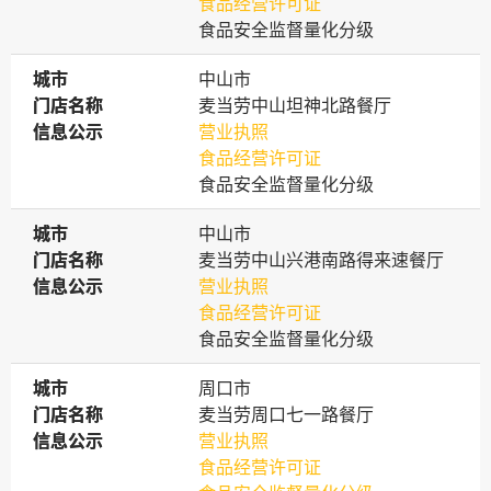
食品经营许可证
食品安全监督量化分级
城市
城市
中山市
门店名称
门店名称
麦当劳中山坦神北路餐厅
信息公示
信息公示
营业执照
食品经营许可证
食品安全监督量化分级
城市
城市
中山市
门店名称
门店名称
麦当劳中山兴港南路得来速餐厅
信息公示
信息公示
营业执照
食品经营许可证
食品安全监督量化分级
城市
城市
周口市
门店名称
门店名称
麦当劳周口七一路餐厅
信息公示
信息公示
营业执照
食品经营许可证