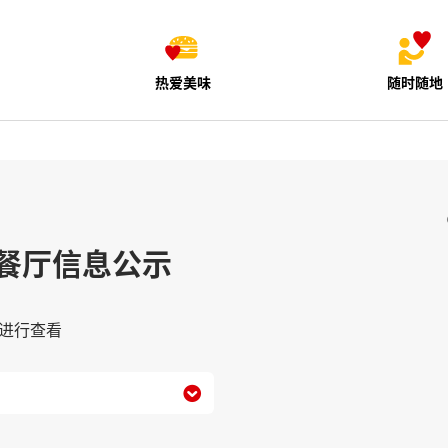
热爱美味
随时随地
餐厅信息公示
进行查看
