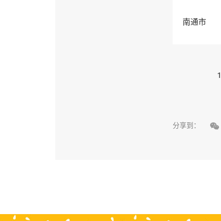
南通市
1

分享到：