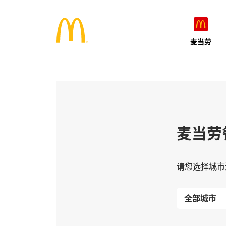
麦当劳
麦当劳
请您选择城市