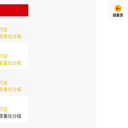
回首页
可证
督量化分级
可证
督量化分级
可证
督量化分级
可证
督量化分级