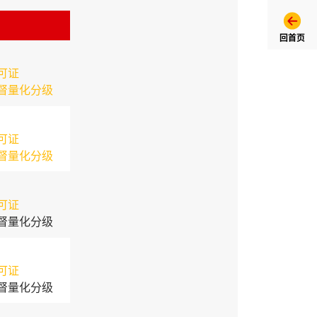
回首页
可证
督量化分级
可证
督量化分级
可证
督量化分级
可证
督量化分级