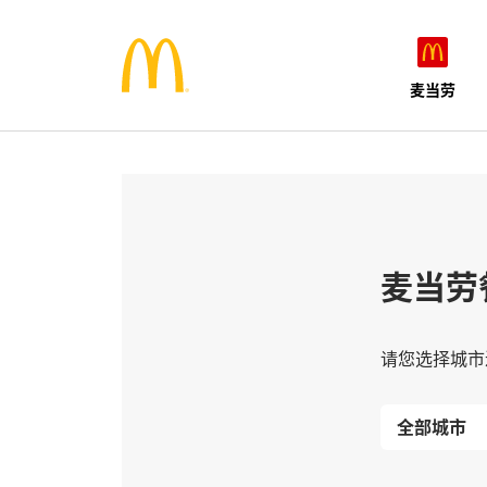
麦当劳
麦当劳
请您选择城市