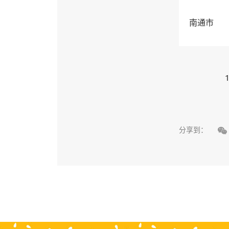
南通市
1

分享到：