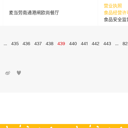
营业执照
麦当劳南通港闸欧尚餐厅
食品经营许
食品安全监
...
435
436
437
438
439
440
441
442
443
...
82

