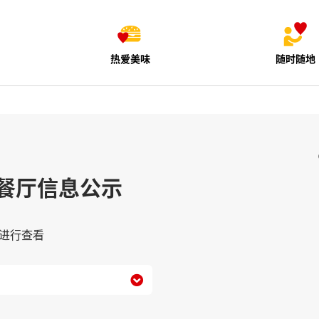
热爱美味
随时随地
餐厅信息公示
进行查看
