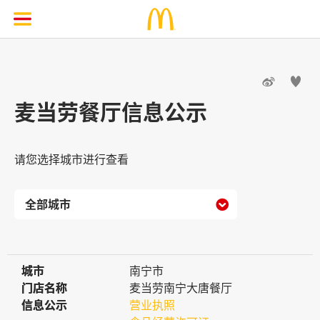


麦当劳餐厅信息公示
请您选择城市进行查看

城市
城市
南宁市
门店名称
门店名称
麦当劳南宁大唐餐厅
信息公示
信息公示
营业执照