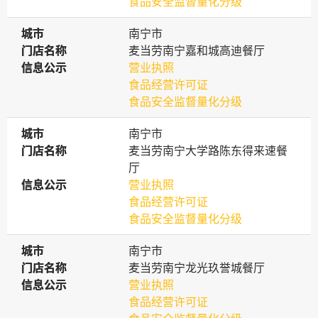
食品安全监督量化分级
城市
城市
南宁市
门店名称
门店名称
麦当劳南宁嘉和城高迪餐厅
信息公示
信息公示
营业执照
食品经营许可证
食品安全监督量化分级
城市
城市
南宁市
门店名称
门店名称
麦当劳南宁大学路陈东得来速餐
厅
信息公示
信息公示
营业执照
食品经营许可证
食品安全监督量化分级
城市
城市
南宁市
门店名称
门店名称
麦当劳南宁龙光玖誉城餐厅
信息公示
信息公示
营业执照
食品经营许可证