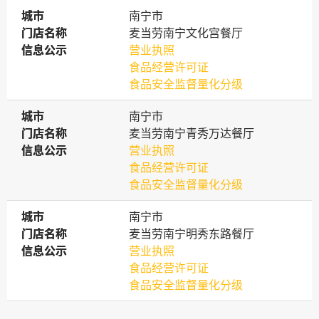
城市
城市
南宁市
门店名称
门店名称
麦当劳南宁文化宫餐厅
信息公示
信息公示
营业执照
食品经营许可证
食品安全监督量化分级
城市
城市
南宁市
门店名称
门店名称
麦当劳南宁青秀万达餐厅
信息公示
信息公示
营业执照
食品经营许可证
食品安全监督量化分级
城市
城市
南宁市
门店名称
门店名称
麦当劳南宁明秀东路餐厅
信息公示
信息公示
营业执照
食品经营许可证
食品安全监督量化分级