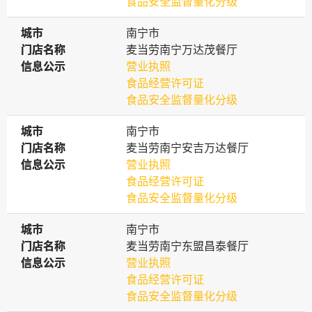
食品安全监督量化分级
城市
城市
南宁市
门店名称
门店名称
麦当劳南宁万达茂餐厅
信息公示
信息公示
营业执照
食品经营许可证
食品安全监督量化分级
城市
城市
南宁市
门店名称
门店名称
麦当劳南宁安吉万达餐厅
信息公示
信息公示
营业执照
食品经营许可证
食品安全监督量化分级
城市
城市
南宁市
门店名称
门店名称
麦当劳南宁东盟昌泰餐厅
信息公示
信息公示
营业执照
食品经营许可证
食品安全监督量化分级