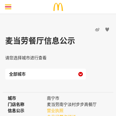


麦当劳餐厅信息公示
请您选择城市进行查看

城市
城市
南宁市
门店名称
门店名称
麦当劳南宁淡村步步高餐厅
信息公示
信息公示
营业执照