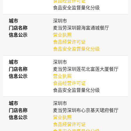
食品经营许可证
食品安全监督量化分级
城市
城市
深圳市
门店名称
门店名称
麦当劳深圳碧海富通城餐厅
信息公示
信息公示
营业执照
食品经营许可证
食品安全监督量化分级
城市
城市
深圳市
门店名称
门店名称
麦当劳深圳莲花北富莲大厦餐厅
信息公示
信息公示
营业执照
食品经营许可证
食品安全监督量化分级
城市
城市
深圳市
门店名称
门店名称
麦当劳深圳布心京基天珺府餐厅
信息公示
信息公示
营业执照
食品经营许可证