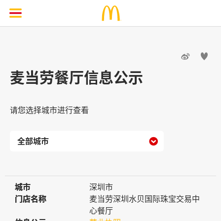


麦当劳餐厅信息公示
请您选择城市进行查看

城市
城市
深圳市
门店名称
门店名称
麦当劳深圳水贝国际珠宝交易中
心餐厅