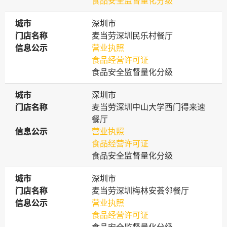
食品安全监督量化分级
城市
城市
深圳市
门店名称
门店名称
麦当劳深圳民乐村餐厅
信息公示
信息公示
营业执照
食品经营许可证
食品安全监督量化分级
城市
城市
深圳市
门店名称
门店名称
麦当劳深圳中山大学西门得来速
餐厅
信息公示
信息公示
营业执照
食品经营许可证
食品安全监督量化分级
城市
城市
深圳市
门店名称
门店名称
麦当劳深圳梅林安荟邻餐厅
信息公示
信息公示
营业执照
食品经营许可证