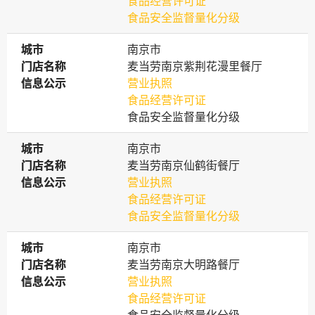
食品经营许可证
食品安全监督量化分级
城市
城市
南京市
门店名称
门店名称
麦当劳南京紫荆花漫里餐厅
信息公示
信息公示
营业执照
食品经营许可证
食品安全监督量化分级
城市
城市
南京市
门店名称
门店名称
麦当劳南京仙鹤街餐厅
信息公示
信息公示
营业执照
食品经营许可证
食品安全监督量化分级
城市
城市
南京市
门店名称
门店名称
麦当劳南京大明路餐厅
信息公示
信息公示
营业执照
食品经营许可证