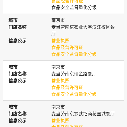
食品经营许可证
食品安全监督量化分级
城市
城市
南京市
门店名称
门店名称
麦当劳南京农业大学滨江校区餐
厅
信息公示
信息公示
营业执照
食品经营许可证
食品安全监督量化分级
城市
城市
南京市
门店名称
门店名称
麦当劳南京瑞金路餐厅
信息公示
信息公示
营业执照
食品经营许可证
食品安全监督量化分级
城市
城市
南京市
门店名称
门店名称
麦当劳南京玄武招商花园城餐厅
信息公示
信息公示
营业执照