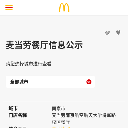


麦当劳餐厅信息公示
请您选择城市进行查看

城市
城市
南京市
门店名称
门店名称
麦当劳南京航空航天大学将军路
校区餐厅