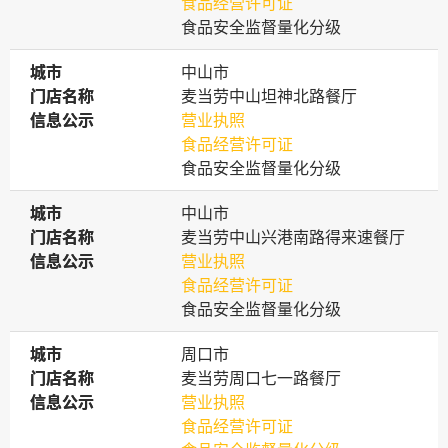
食品经营许可证
食品安全监督量化分级
城市
城市
中山市
门店名称
门店名称
麦当劳中山坦神北路餐厅
信息公示
信息公示
营业执照
食品经营许可证
食品安全监督量化分级
城市
城市
中山市
门店名称
门店名称
麦当劳中山兴港南路得来速餐厅
信息公示
信息公示
营业执照
食品经营许可证
食品安全监督量化分级
城市
城市
周口市
门店名称
门店名称
麦当劳周口七一路餐厅
信息公示
信息公示
营业执照
食品经营许可证