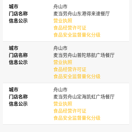
城市
城市
舟山市
门店名称
门店名称
麦当劳舟山东港得来速餐厅
信息公示
信息公示
营业执照
食品经营许可证
食品安全监督量化分级
城市
城市
舟山市
门店名称
门店名称
麦当劳舟山普陀慈航广场餐厅
信息公示
信息公示
营业执照
食品经营许可证
食品安全监督量化分级
城市
城市
舟山市
门店名称
门店名称
麦当劳舟山定海凯虹广场餐厅
信息公示
信息公示
营业执照
食品经营许可证
食品安全监督量化分级