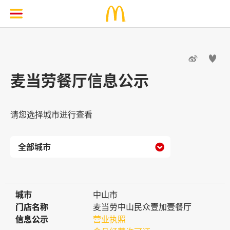


麦当劳餐厅信息公示
请您选择城市进行查看

城市
城市
中山市
门店名称
门店名称
麦当劳中山民众壹加壹餐厅
信息公示
信息公示
营业执照