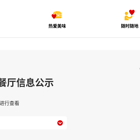
热爱美味
随时随地
餐厅信息公示
进行查看
