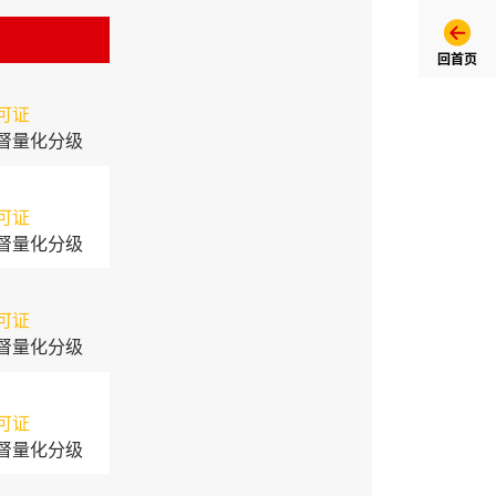
回首页
可证
督量化分级
可证
督量化分级
可证
督量化分级
可证
督量化分级