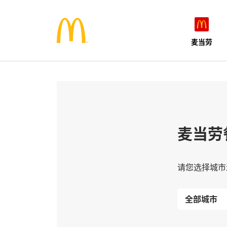
麦当劳
麦当劳
请您选择城市