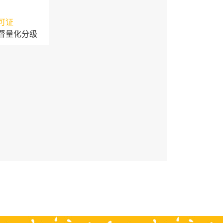
可证
督量化分级