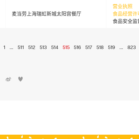
营业执照
麦当劳上海瑞虹新城太阳宫餐厅
食品经营许
食品安全监
1
...
511
512
513
514
515
516
517
518
519
...
823

