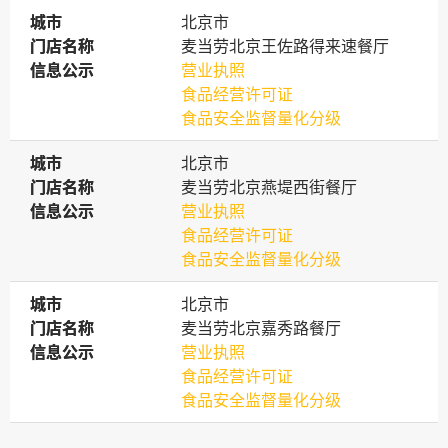
城市
城市
北京市
门店名称
门店名称
麦当劳北京王佐路得来速餐厅
信息公示
信息公示
营业执照
食品经营许可证
食品安全监督量化分级
城市
城市
北京市
门店名称
门店名称
麦当劳北京燕堤西街餐厅
信息公示
信息公示
营业执照
食品经营许可证
食品安全监督量化分级
城市
城市
北京市
门店名称
门店名称
麦当劳北京嘉秀路餐厅
信息公示
信息公示
营业执照
食品经营许可证
食品安全监督量化分级