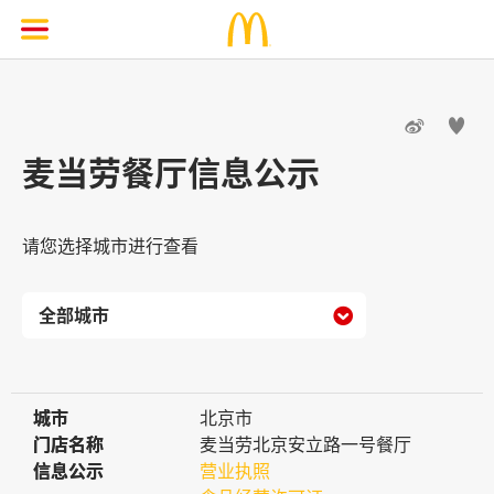


麦当劳餐厅信息公示
请您选择城市进行查看

城市
城市
北京市
门店名称
门店名称
麦当劳北京安立路一号餐厅
信息公示
信息公示
营业执照