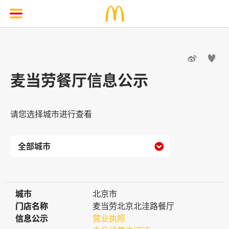


麦当劳餐厅信息公示
请您选择城市进行查看

城市
城市
北京市
门店名称
门店名称
麦当劳北京北洼路餐厅
信息公示
信息公示
营业执照