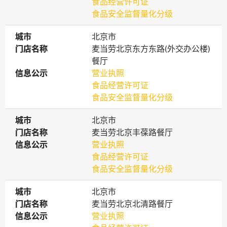
食品经营许可证
食品安全监督量化分级
城市
城市
北京市
门店名称
门店名称
麦当劳北京东方东路(外交办公楼)
餐厅
信息公示
信息公示
营业执照
食品经营许可证
食品安全监督量化分级
城市
城市
北京市
门店名称
门店名称
麦当劳北京丰葆路餐厅
信息公示
信息公示
营业执照
食品经营许可证
食品安全监督量化分级
城市
城市
北京市
门店名称
门店名称
麦当劳北京北清路餐厅
信息公示
信息公示
营业执照