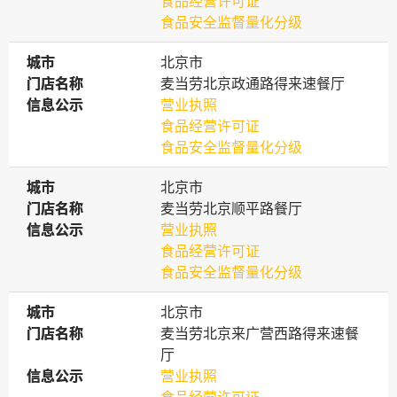
食品经营许可证
食品安全监督量化分级
城市
城市
北京市
门店名称
门店名称
麦当劳北京政通路得来速餐厅
信息公示
信息公示
营业执照
食品经营许可证
食品安全监督量化分级
城市
城市
北京市
门店名称
门店名称
麦当劳北京顺平路餐厅
信息公示
信息公示
营业执照
食品经营许可证
食品安全监督量化分级
城市
城市
北京市
门店名称
门店名称
麦当劳北京来广营西路得来速餐
厅
信息公示
信息公示
营业执照