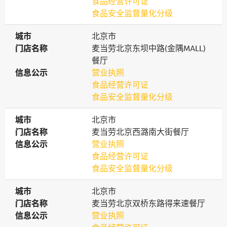
食品经营许可证
食品安全监督量化分级
城市
城市
北京市
门店名称
门店名称
麦当劳北京东坝中路(金隅MALL)
餐厅
信息公示
信息公示
营业执照
食品经营许可证
食品安全监督量化分级
城市
城市
北京市
门店名称
门店名称
麦当劳北京西潞南大街餐厅
信息公示
信息公示
营业执照
食品经营许可证
食品安全监督量化分级
城市
城市
北京市
门店名称
门店名称
麦当劳北京双桥东路得来速餐厅
信息公示
信息公示
营业执照