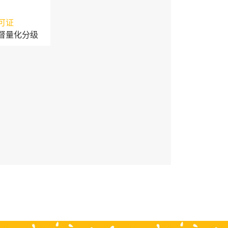
可证
督量化分级