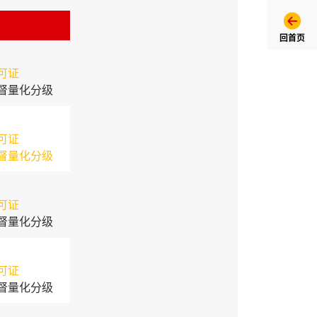
回首页
可证
督量化分级
可证
督量化分级
可证
督量化分级
可证
督量化分级