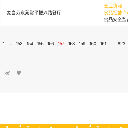
营业执照
麦当劳东莞常平振兴路餐厅
食品经营许
食品安全监
1
...
153
154
155
156
157
158
159
160
161
...
823

