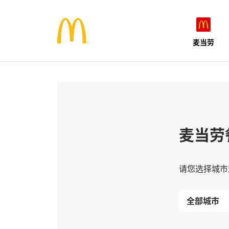
麦当劳
麦当劳
请您选择城市