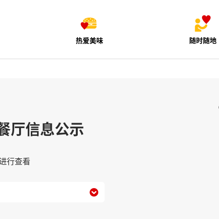
热爱美味
随时随地
餐厅信息公示
进行查看
