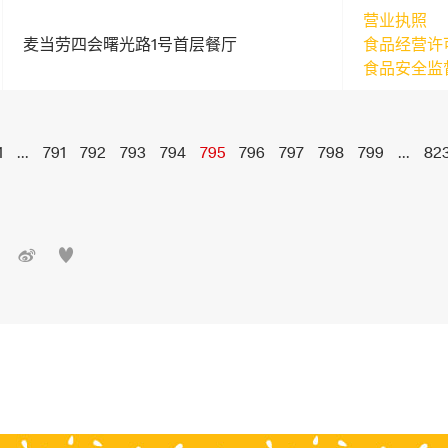
营业执照
麦当劳四会曙光路1号首层餐厅
食品经营许
食品安全监
1
...
791
792
793
794
795
796
797
798
799
...
82

