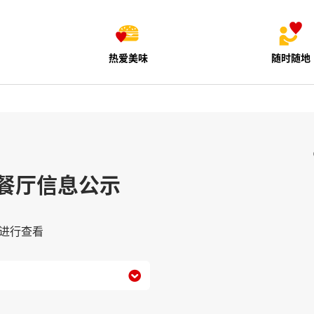
热爱美味
随时随地
餐厅信息公示
进行查看
