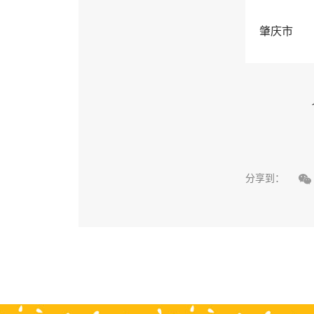
肇庆市

分享到：