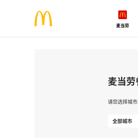
麦当劳
麦当劳
请您选择城市