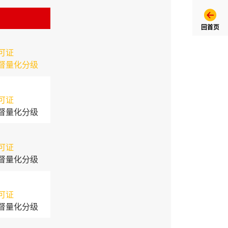
回首页
可证
督量化分级
可证
督量化分级
可证
督量化分级
可证
督量化分级