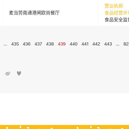
营业执照
麦当劳南通港闸欧尚餐厅
食品经营许
食品安全监
...
435
436
437
438
439
440
441
442
443
...
82

