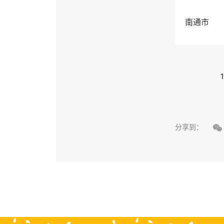
南通市
1

分享到：