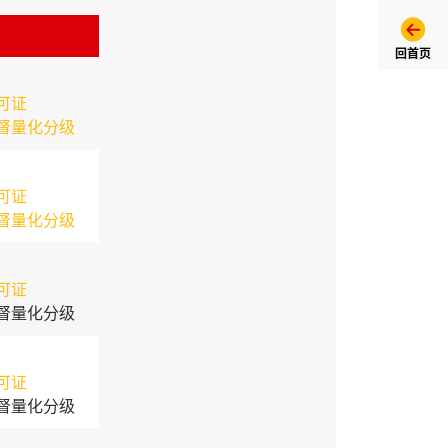
回首页
可证
督量化分级
可证
督量化分级
可证
督量化分级
可证
督量化分级