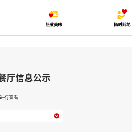
热爱美味
随时随地
餐厅信息公示
进行查看
