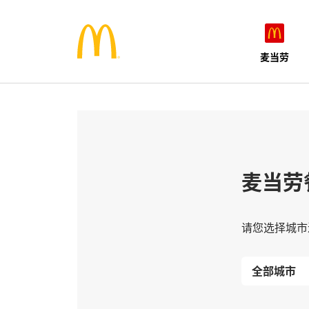
麦当劳
麦当劳
请您选择城市