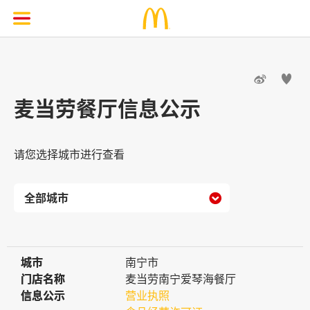


麦当劳餐厅信息公示
请您选择城市进行查看

城市
城市
南宁市
门店名称
门店名称
麦当劳南宁爱琴海餐厅
信息公示
信息公示
营业执照