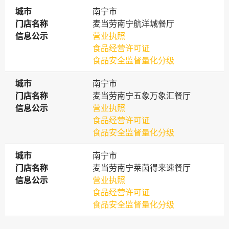
城市
城市
南宁市
门店名称
门店名称
麦当劳南宁航洋城餐厅
信息公示
信息公示
营业执照
食品经营许可证
食品安全监督量化分级
城市
城市
南宁市
门店名称
门店名称
麦当劳南宁五象万象汇餐厅
信息公示
信息公示
营业执照
食品经营许可证
食品安全监督量化分级
城市
城市
南宁市
门店名称
门店名称
麦当劳南宁莱茵得来速餐厅
信息公示
信息公示
营业执照
食品经营许可证
食品安全监督量化分级