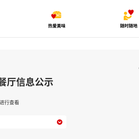
热爱美味
随时随地
餐厅信息公示
进行查看
