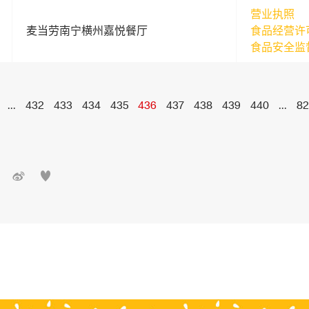
营业执照
麦当劳南宁横州嘉悦餐厅
食品经营许
食品安全监
...
432
433
434
435
436
437
438
439
440
...
82

