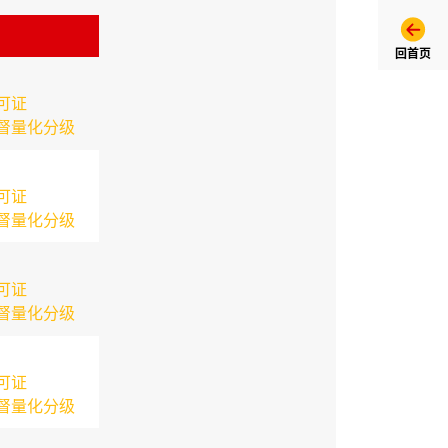
回首页
可证
督量化分级
可证
督量化分级
可证
督量化分级
可证
督量化分级