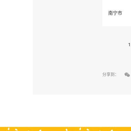
南宁市
1

分享到：