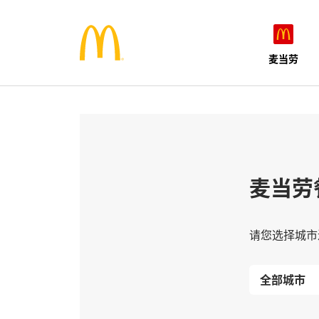
麦当劳
麦当劳
请您选择城市