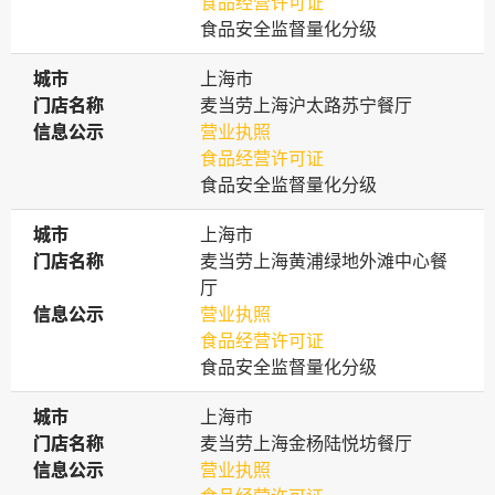
食品经营许可证
食品安全监督量化分级
城市
城市
上海市
门店名称
门店名称
麦当劳上海沪太路苏宁餐厅
信息公示
信息公示
营业执照
食品经营许可证
食品安全监督量化分级
城市
城市
上海市
门店名称
门店名称
麦当劳上海黄浦绿地外滩中心餐
厅
信息公示
信息公示
营业执照
食品经营许可证
食品安全监督量化分级
城市
城市
上海市
门店名称
门店名称
麦当劳上海金杨陆悦坊餐厅
信息公示
信息公示
营业执照