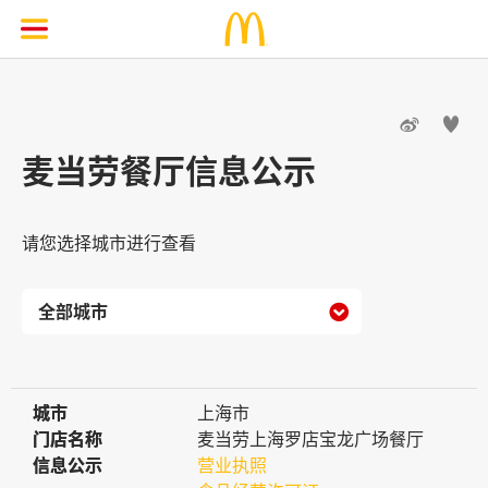


麦当劳餐厅信息公示
请您选择城市进行查看

城市
城市
上海市
门店名称
门店名称
麦当劳上海罗店宝龙广场餐厅
信息公示
信息公示
营业执照