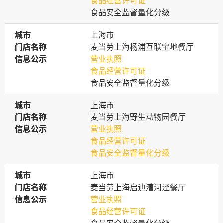
食品经营许可证
食品安全监督量化分级
城市
城市
上海市
门店名称
门店名称
麦当劳上海杨浦互联宝地餐厅
信息公示
信息公示
营业执照
食品经营许可证
食品安全监督量化分级
城市
城市
上海市
门店名称
门店名称
麦当劳上海野生动物园餐厅
信息公示
信息公示
营业执照
食品经营许可证
食品安全监督量化分级
城市
城市
上海市
门店名称
门店名称
麦当劳上海启迪漕河泾餐厅
信息公示
信息公示
营业执照
食品经营许可证