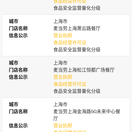
食品经营许可证
食品安全监督量化分级
城市
城市
上海市
门店名称
门店名称
麦当劳上海萧云路餐厅
信息公示
信息公示
营业执照
食品经营许可证
食品安全监督量化分级
城市
城市
上海市
门店名称
门店名称
麦当劳上海松江恒都广场餐厅
信息公示
信息公示
营业执照
食品经营许可证
食品安全监督量化分级
城市
城市
上海市
门店名称
门店名称
麦当劳上海金海路5G未来中心餐
厅
信息公示
信息公示
营业执照