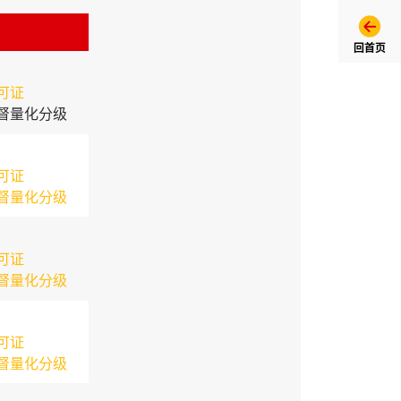
回首页
可证
督量化分级
可证
督量化分级
可证
督量化分级
可证
督量化分级