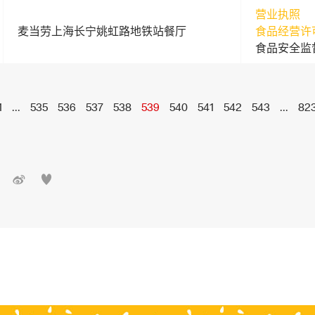
营业执照
麦当劳上海长宁姚虹路地铁站餐厅
食品经营许
食品安全监
1
...
535
536
537
538
539
540
541
542
543
...
82

