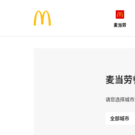
麦当劳
麦当劳
请您选择城市