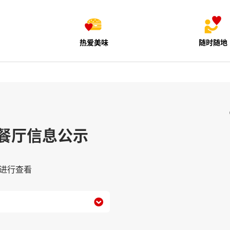
热爱美味
随时随地
餐厅信息公示
进行查看
