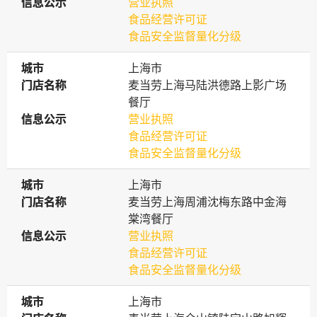
信息公示
信息公示
营业执照
食品经营许可证
食品安全监督量化分级
城市
城市
上海市
门店名称
门店名称
麦当劳上海马陆洪德路上影广场
餐厅
信息公示
信息公示
营业执照
食品经营许可证
食品安全监督量化分级
城市
城市
上海市
门店名称
门店名称
麦当劳上海周浦沈梅东路中金海
棠湾餐厅
信息公示
信息公示
营业执照
食品经营许可证
食品安全监督量化分级
城市
城市
上海市