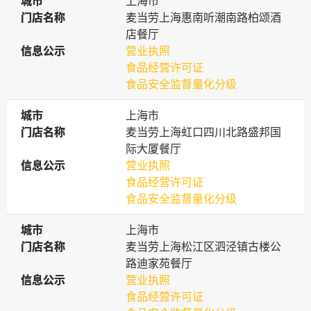
城市
城市
上海市
门店名称
门店名称
麦当劳上海惠南听潮南路柏颂酒
店餐厅
信息公示
信息公示
营业执照
食品经营许可证
食品安全监督量化分级
城市
城市
上海市
门店名称
门店名称
麦当劳上海虹口四川北路盛邦国
际大厦餐厅
信息公示
信息公示
营业执照
食品经营许可证
食品安全监督量化分级
城市
城市
上海市
门店名称
门店名称
麦当劳上海松江区泗泾镇古楼公
路迪家苑餐厅
信息公示
信息公示
营业执照
食品经营许可证