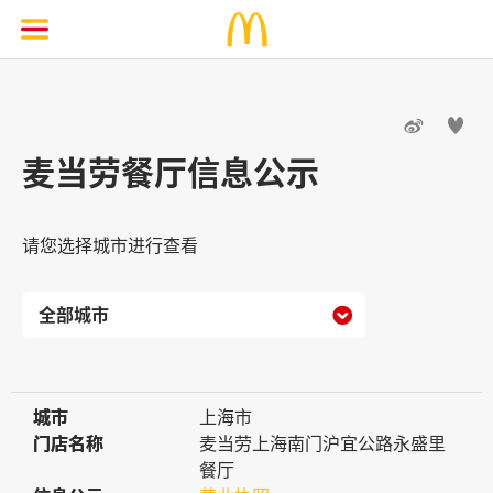


麦当劳餐厅信息公示
请您选择城市进行查看

城市
城市
上海市
门店名称
门店名称
麦当劳上海南门沪宜公路永盛里
餐厅