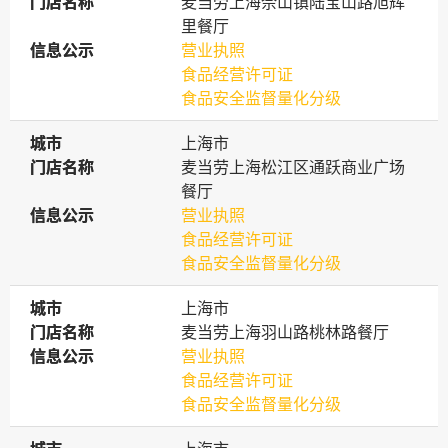
门店名称
门店名称
麦当劳上海佘山镇陆宝山路旭辉
里餐厅
信息公示
信息公示
营业执照
食品经营许可证
食品安全监督量化分级
城市
城市
上海市
门店名称
门店名称
麦当劳上海松江区通跃商业广场
餐厅
信息公示
信息公示
营业执照
食品经营许可证
食品安全监督量化分级
城市
城市
上海市
门店名称
门店名称
麦当劳上海羽山路桃林路餐厅
信息公示
信息公示
营业执照
食品经营许可证
食品安全监督量化分级