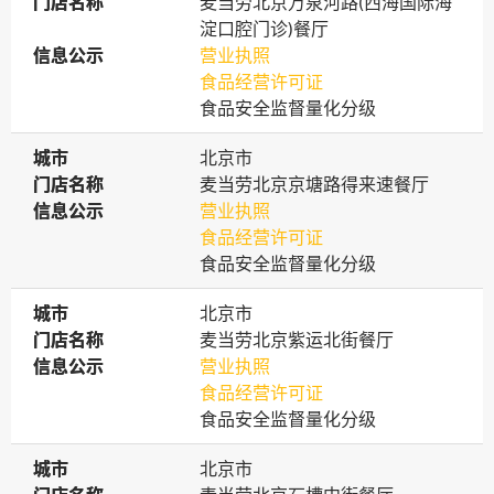
门店名称
门店名称
麦当劳北京万泉河路(西海国际海
淀口腔门诊)餐厅
信息公示
信息公示
营业执照
食品经营许可证
食品安全监督量化分级
城市
城市
北京市
门店名称
门店名称
麦当劳北京京塘路得来速餐厅
信息公示
信息公示
营业执照
食品经营许可证
食品安全监督量化分级
城市
城市
北京市
门店名称
门店名称
麦当劳北京紫运北街餐厅
信息公示
信息公示
营业执照
食品经营许可证
食品安全监督量化分级
城市
城市
北京市