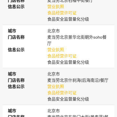
门店名称
门店名称
麦当劳北京石槽中街餐厅
信息公示
信息公示
营业执照
食品经营许可证
食品安全监督量化分级
城市
城市
北京市
门店名称
门店名称
麦当劳北京景华北街朝外soho餐
厅
信息公示
信息公示
营业执照
食品经营许可证
食品安全监督量化分级
城市
城市
北京市
门店名称
门店名称
麦当劳北京什刹海(后海南沿)餐厅
信息公示
信息公示
营业执照
食品经营许可证
食品安全监督量化分级
城市
城市
北京市