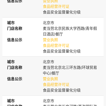
信息公示
信息公示
营业执照
食品经营许可证
食品安全监督量化分级
城市
城市
北京市
门店名称
门店名称
麦当劳北京民族大学西路(青年假
日酒店)餐厅
信息公示
信息公示
营业执照
食品经营许可证
食品安全监督量化分级
城市
城市
北京市
门店名称
门店名称
麦当劳北京北三环东路(环球贸易
中心)餐厅
信息公示
信息公示
营业执照
食品经营许可证
食品安全监督量化分级
城市
城市
北京市