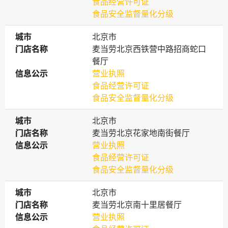
食品经营许可证
食品安全监督量化分级
城市
城市
北京市
门店名称
门店名称
麦当劳北京西铁营中路招商蛇口
餐厅
信息公示
信息公示
营业执照
食品经营许可证
食品安全监督量化分级
城市
城市
北京市
门店名称
门店名称
麦当劳北京花家地南街餐厅
信息公示
信息公示
营业执照
食品经营许可证
食品安全监督量化分级
城市
城市
北京市
门店名称
门店名称
麦当劳北京南十里居餐厅
信息公示
信息公示
营业执照