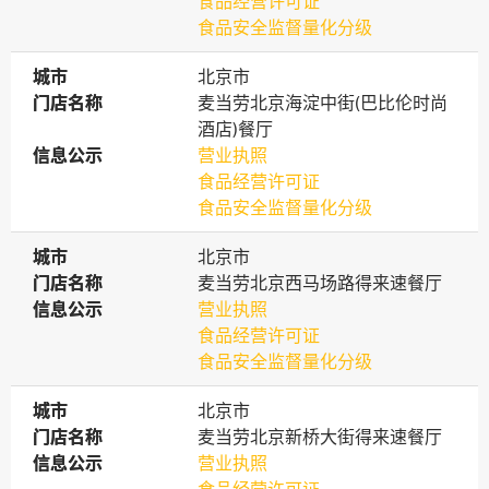
食品经营许可证
食品安全监督量化分级
城市
城市
北京市
门店名称
门店名称
麦当劳北京海淀中街(巴比伦时尚
酒店)餐厅
信息公示
信息公示
营业执照
食品经营许可证
食品安全监督量化分级
城市
城市
北京市
门店名称
门店名称
麦当劳北京西马场路得来速餐厅
信息公示
信息公示
营业执照
食品经营许可证
食品安全监督量化分级
城市
城市
北京市
门店名称
门店名称
麦当劳北京新桥大街得来速餐厅
信息公示
信息公示
营业执照