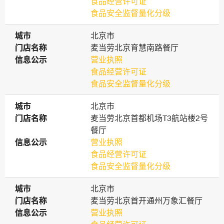
食品经营许可证
食品安全监督量化分级
城市
城市
北京市
门店名称
门店名称
麦当劳北京育慧南路餐厅
信息公示
信息公示
营业执照
食品经营许可证
食品安全监督量化分级
城市
城市
北京市
门店名称
门店名称
麦当劳北京首都机场T3航站楼2号
餐厅
信息公示
信息公示
营业执照
食品经营许可证
食品安全监督量化分级
城市
城市
北京市
门店名称
门店名称
麦当劳北京首开通州万象汇餐厅
信息公示
信息公示
营业执照