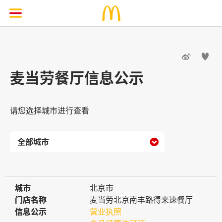


麦当劳餐厅信息公示
请您选择城市进行查看

城市
城市
北京市
门店名称
门店名称
麦当劳北京南丰路得来速餐厅
信息公示
信息公示
营业执照