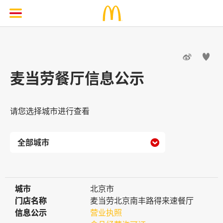


麦当劳餐厅信息公示
请您选择城市进行查看

城市
城市
北京市
门店名称
门店名称
麦当劳北京南丰路得来速餐厅
信息公示
信息公示
营业执照