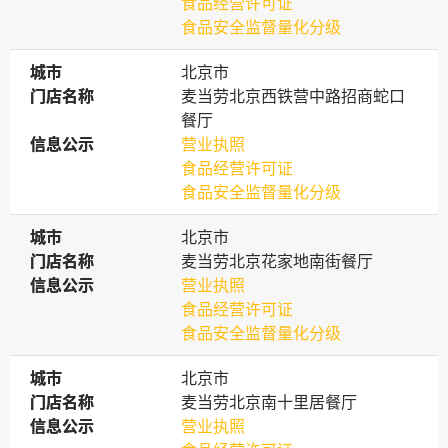
食品经营许可证
食品安全监督量化分级
城市
城市
北京市
门店名称
门店名称
麦当劳北京西铁营中路招商蛇口
餐厅
信息公示
信息公示
营业执照
食品经营许可证
食品安全监督量化分级
城市
城市
北京市
门店名称
门店名称
麦当劳北京花家地南街餐厅
信息公示
信息公示
营业执照
食品经营许可证
食品安全监督量化分级
城市
城市
北京市
门店名称
门店名称
麦当劳北京南十里居餐厅
信息公示
信息公示
营业执照