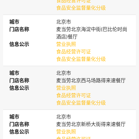
食品经营许可证
食品安全监督量化分级
城市
城市
北京市
门店名称
门店名称
麦当劳北京海淀中街(巴比伦时尚
酒店)餐厅
信息公示
信息公示
营业执照
食品经营许可证
食品安全监督量化分级
城市
城市
北京市
门店名称
门店名称
麦当劳北京西马场路得来速餐厅
信息公示
信息公示
营业执照
食品经营许可证
食品安全监督量化分级
城市
城市
北京市
门店名称
门店名称
麦当劳北京新桥大街得来速餐厅
信息公示
信息公示
营业执照