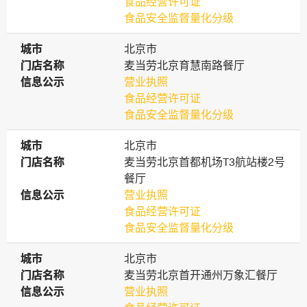
食品经营许可证
食品安全监督量化分级
城市
城市
北京市
门店名称
门店名称
麦当劳北京育慧南路餐厅
信息公示
信息公示
营业执照
食品经营许可证
食品安全监督量化分级
城市
城市
北京市
门店名称
门店名称
麦当劳北京首都机场T3航站楼2号
餐厅
信息公示
信息公示
营业执照
食品经营许可证
食品安全监督量化分级
城市
城市
北京市
门店名称
门店名称
麦当劳北京首开通州万象汇餐厅
信息公示
信息公示
营业执照